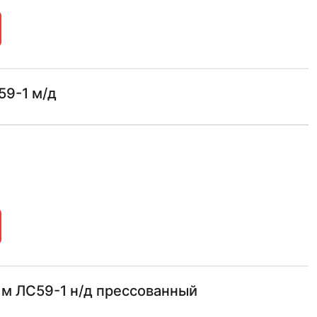
59-1 м/д
 м ЛС59-1 н/д прессованный