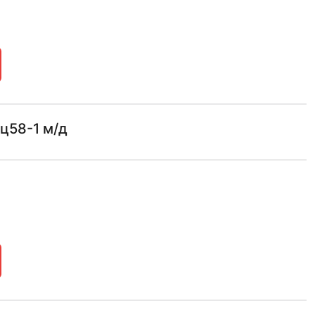
ц58-1 м/д