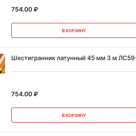
754.00
₽
В КОРЗИНУ
Шестигранник латунный 45 мм 3 м ЛС59
754.00
₽
В КОРЗИНУ