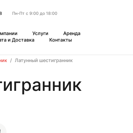
8
Пн-Пт с 9:00 до 18:00
омпании
Услуги
Аренда
ата и Доставка
Контакты
ник
Латунный шестигранник
тигранник