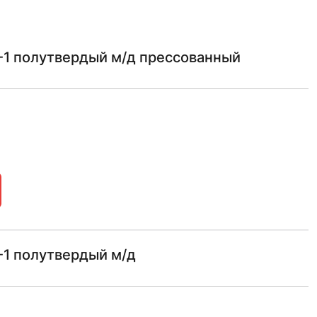
-1 полутвердый м/д прессованный
-1 полутвердый м/д