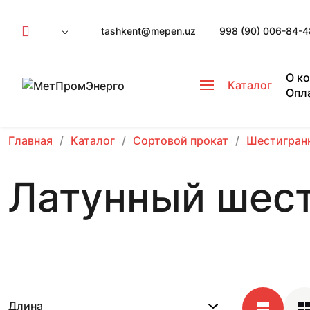
tashkent@mepen.uz
998 (90) 006-84-4
О к
Каталог
Опл
Главная
Каталог
Сортовой прокат
Шестигран
Латунный шес
Длина