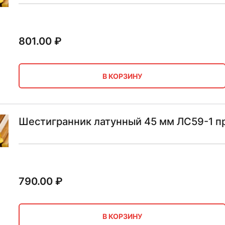
801.00
₽
В КОРЗИНУ
Шестигранник латунный 45 мм ЛС59-1 п
790.00
₽
В КОРЗИНУ