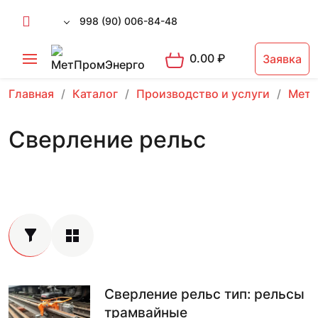
998 (90) 006-84-48
0.00
₽
Заявка
Главная
Каталог
Производство и услуги
Мета
Сверление рельс
Сверление рельс тип: рельсы
трамвайные