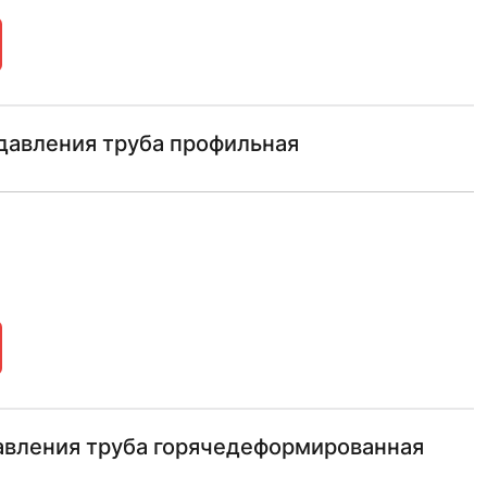
давления труба профильная
авления труба горячедеформированная