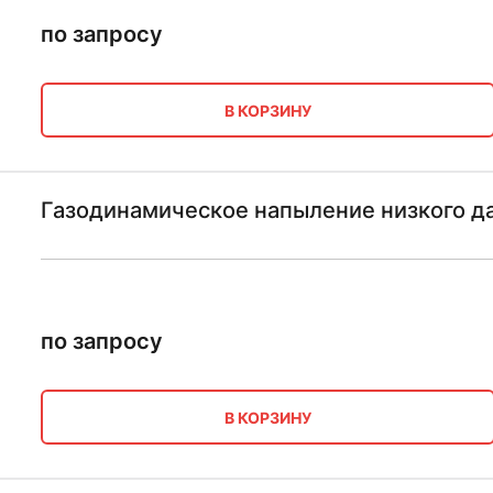
по запросу
В КОРЗИНУ
Газодинамическое напыление низкого д
по запросу
В КОРЗИНУ