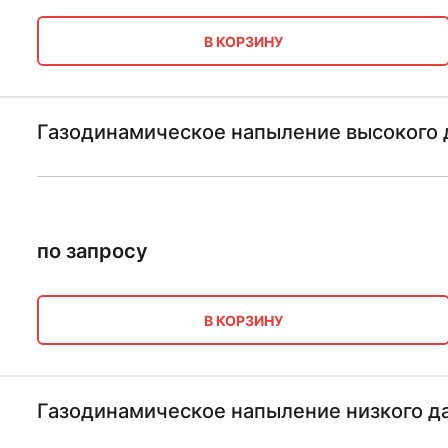
В КОРЗИНУ
Газодинамическое напыление высокого 
по запросу
В КОРЗИНУ
Газодинамическое напыление низкого д