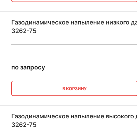
Газодинамическое напыление низкого д
3262-75
по запросу
В КОРЗИНУ
Газодинамическое напыление высокого 
3262-75