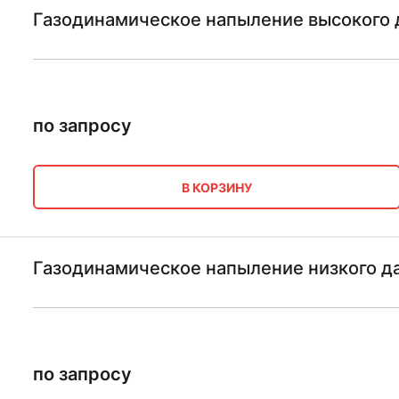
Газодинамическое напыление высокого 
по запросу
В КОРЗИНУ
Газодинамическое напыление низкого д
по запросу