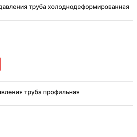
давления труба холоднодеформированная
авления труба профильная