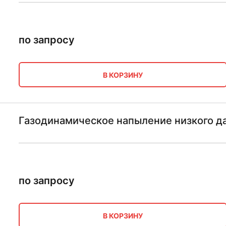
по запросу
В КОРЗИНУ
Газодинамическое напыление низкого да
по запросу
В КОРЗИНУ