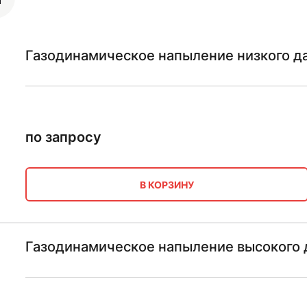
Газодинамическое напыление низкого д
по запросу
В КОРЗИНУ
Газодинамическое напыление высокого 