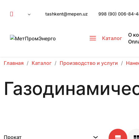
tashkent@mepen.uz
998 (90) 006-84-4
О к
Каталог
Опл
Главная
Каталог
Производство и услуги
Нане
Газодинамиче
Прокат