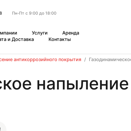
8
Пн-Пт с 9:00 до 18:00
омпании
Услуги
Аренда
ата и Доставка
Контакты
сение антикоррозийного покрытия
Газодинамическо
ское напыление