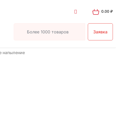
0.00
₽
Заявка
е напыление