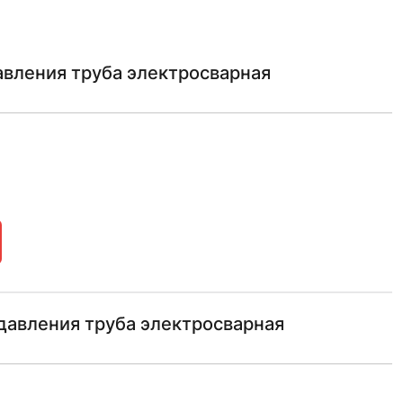
авления труба электросварная
давления труба электросварная