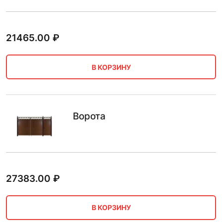
21465.00
₽
В КОРЗИНУ
Ворота
27383.00
₽
В КОРЗИНУ