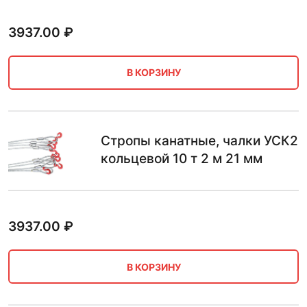
3937.00
₽
В КОРЗИНУ
Стропы канатные, чалки УСК2
кольцевой 10 т 2 м 21 мм
3937.00
₽
В КОРЗИНУ