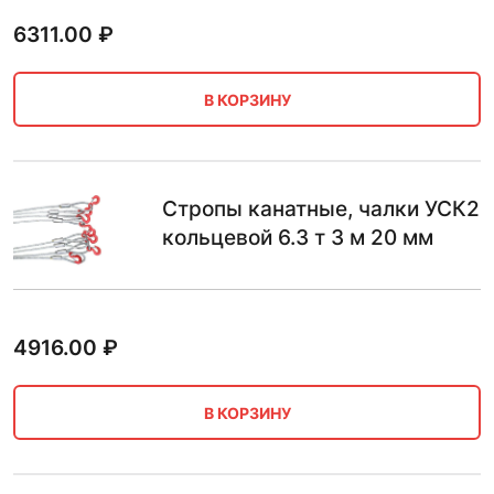
6311.00
₽
В КОРЗИНУ
Стропы канатные, чалки УСК2
кольцевой 6.3 т 3 м 20 мм
4916.00
₽
В КОРЗИНУ