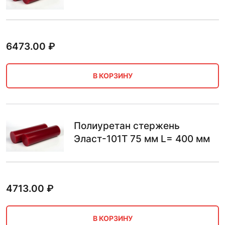
6473.00
₽
В КОРЗИНУ
Полиуретан стержень
Эласт-101Т 75 мм L= 400 мм
4713.00
₽
В КОРЗИНУ