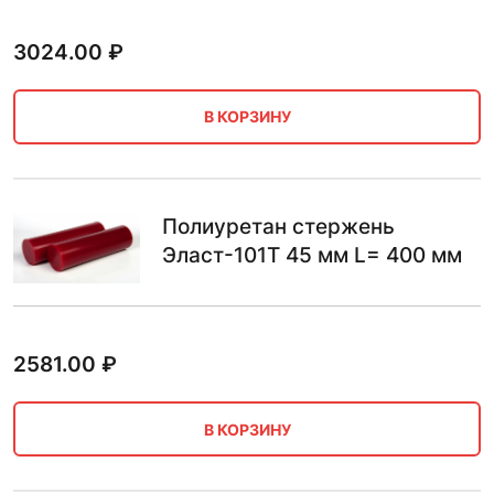
3024.00
₽
В КОРЗИНУ
Полиуретан стержень
Эласт-101Т 45 мм L= 400 мм
2581.00
₽
В КОРЗИНУ