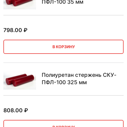
ПФЛ-100 35 мм
798.00
₽
В КОРЗИНУ
Полиуретан стержень СКУ-
ПФЛ-100 325 мм
808.00
₽