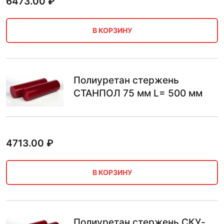
6473.00
₽
В КОРЗИНУ
Полиуретан стержень
СТАНПОЛ 75 мм L= 500 мм
4713.00
₽
В КОРЗИНУ
Полиуретан стержень СКУ-