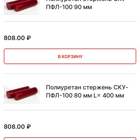
ПФЛ-100 90 мм
808.00
₽
В КОРЗИНУ
Полиуретан стержень СКУ-
ПФЛ-100 80 мм L= 400 мм
808.00
₽