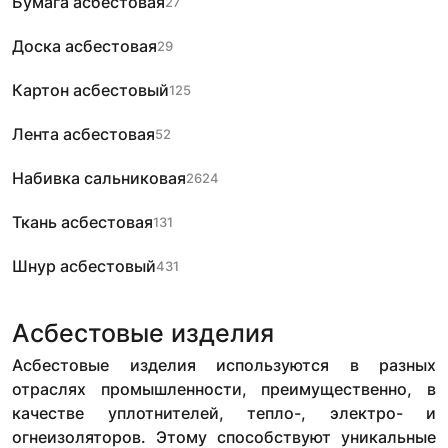
Бумага асбестовая
27
Доска асбестовая
29
Картон асбестовый
125
Лента асбестовая
52
Набивка сальниковая
2624
Ткань асбестовая
131
Шнур асбестовый
431
Асбестовые изделия
Асбестовые изделия используются в разных
отраслях промышленности, преимущественно, в
качестве уплотнителей, тепло-, электро- и
огнеизоляторов. Этому способствуют уникальные