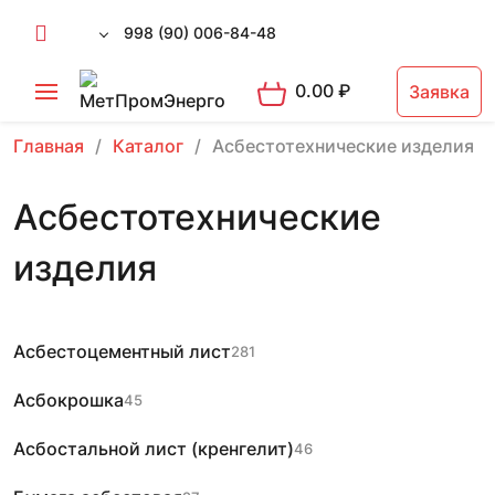
998 (90) 006-84-48
0.00
₽
Заявка
Главная
Каталог
Асбестотехнические изделия
Асбестотехнические
изделия
Асбестоцементный лист
281
Асбокрошка
45
Асбостальной лист (кренгелит)
46