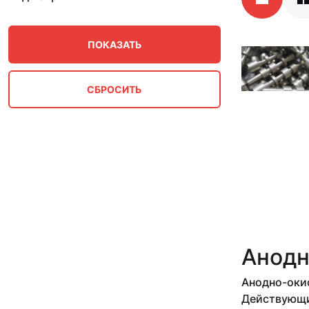
Анодн
Анодно-оки
Действующи