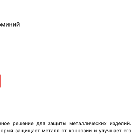
юминий
чное решение для защиты металлических изделий.
торый защищает металл от коррозии и улучшает его