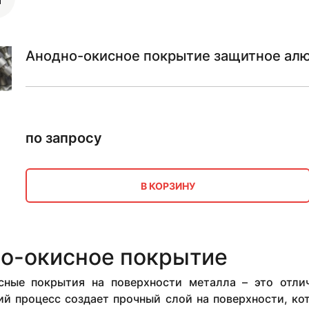
Анодно-окисное покрытие защитное ал
по запросу
В КОРЗИНУ
о-окисное покрытие
сные покрытия на поверхности металла – это отли
й процесс создает прочный слой на поверхности, ко