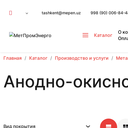
tashkent@mepen.uz
998 (90) 006-84-4
О к
Каталог
Опл
Главная
Каталог
Производство и услуги
Мета
Анодно-окисн
Вид покрытия