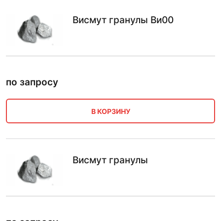
Висмут гранулы Ви00
по запросу
В КОРЗИНУ
Висмут гранулы