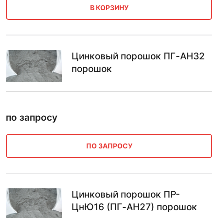
В КОРЗИНУ
Цинковый порошок ПГ-АН32
порошок
по запросу
ПО ЗАПРОСУ
Цинковый порошок ПP-
ЦнЮ16 (ПГ-АН27) порошок