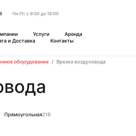
8
Пн-Пт с 9:00 до 18:00
омпании
Услуги
Аренда
ата и Доставка
Контакты
онное оборудование
Врезка воздуховода
овода
Прямоугольная
216