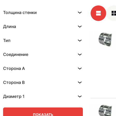
Толщина стенки
Длина
Тип
Соединение
Сторона A
Сторона B
Диаметр 1