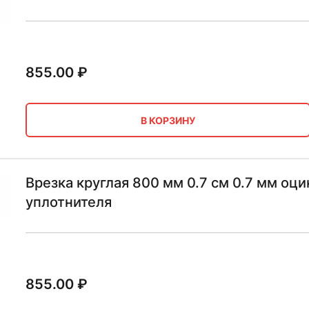
855.00
₽
В КОРЗИНУ
Врезка круглая 800 мм 0.7 см 0.7 мм оци
уплотнителя
855.00
₽