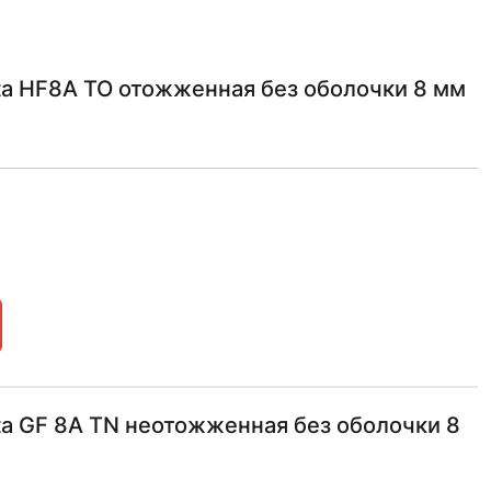
ta HF8A ТО отожженная без оболочки 8 мм
a GF 8А TN неотожженная без оболочки 8