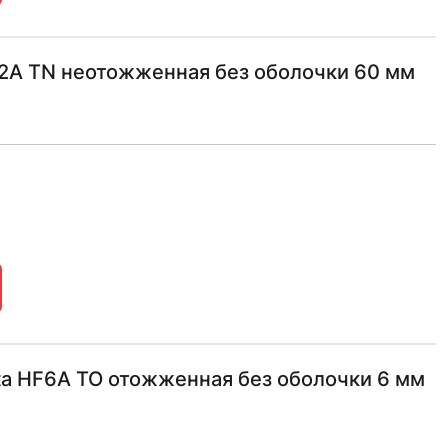
2A TN неотожженная без оболочки 60 мм
ta HF6A ТО отожженная без оболочки 6 мм