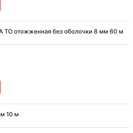
 ТО отожженная без оболочки 8 мм 60 м
м 10 м