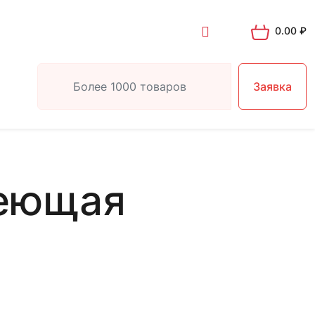
0.00
₽
Заявка
веющая