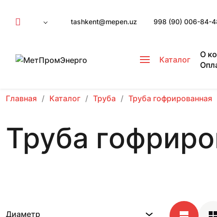
tashkent@mepen.uz
998 (90) 006-84-4
О к
Каталог
Опл
Главная
Каталог
Труба
Труба гофрированная
Труба гофрир
Диаметр