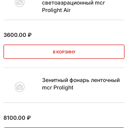
светоаэрационный mcr
Prolight Air
3600.00
₽
В КОРЗИНУ
Зенитный фонарь ленточный
mcr Prolight
8100.00
₽