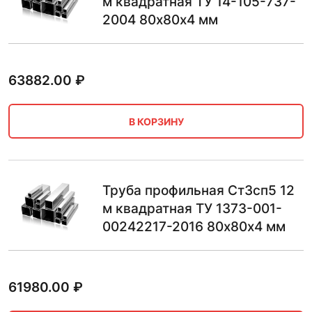
м квадратная ТУ 14-105-737-
2004 80х80х4 мм
63882.00
₽
В КОРЗИНУ
Труба профильная Ст3сп5 12
м квадратная ТУ 1373-001-
00242217-2016 80х80х4 мм
61980.00
₽