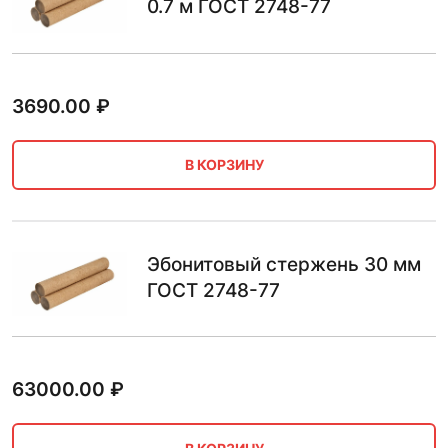
0.7 м ГОСТ 2748-77
3690.00
₽
В КОРЗИНУ
Эбонитовый стержень 30 мм
ГОСТ 2748-77
63000.00
₽