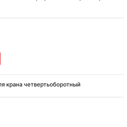
ля крана четвертьоборотный