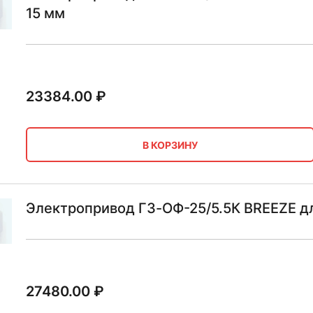
15 мм
23384.00
₽
В КОРЗИНУ
Электропривод ГЗ-ОФ-25/5.5К BREEZE д
27480.00
₽