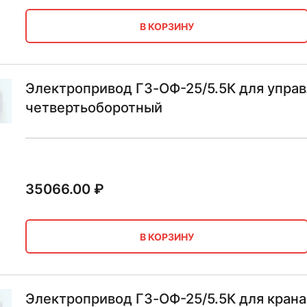
В КОРЗИНУ
Электропривод ГЗ-ОФ-25/5.5К для упра
четвертьоборотный
35066.00
₽
В КОРЗИНУ
Электропривод ГЗ-ОФ-25/5.5К для крана