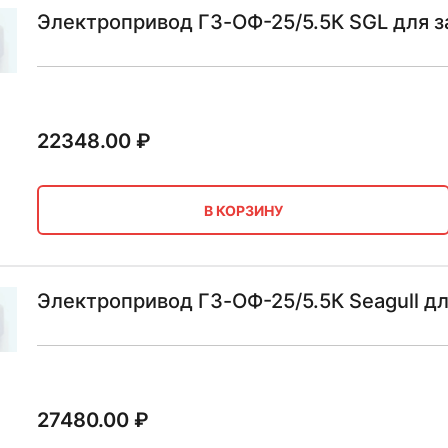
Электропривод ГЗ-ОФ-25/5.5К SGL для з
22348.00
₽
В КОРЗИНУ
Электропривод ГЗ-ОФ-25/5.5К Seagull д
27480.00
₽