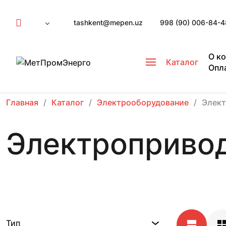
tashkent@mepen.uz
998 (90) 006-84-4
О к
Каталог
Опл
Главная
Каталог
Электрооборудование
Элек
Электроприво
Тип