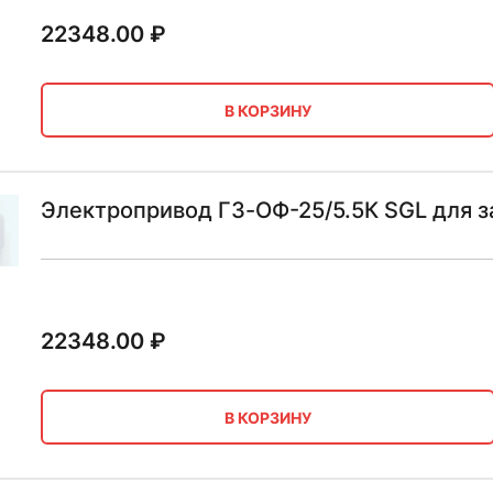
22348.00
₽
В КОРЗИНУ
Электропривод ГЗ-ОФ-25/5.5К SGL для з
22348.00
₽
В КОРЗИНУ