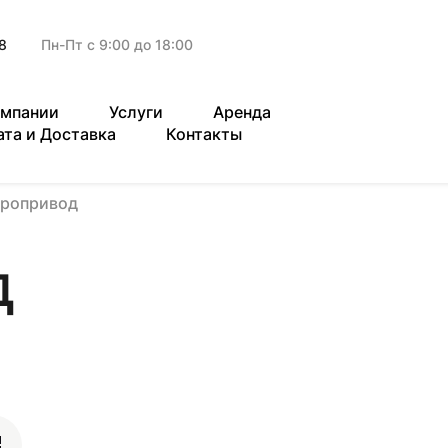
8
Пн-Пт с 9:00 до 18:00
омпании
Услуги
Аренда
ата и Доставка
Контакты
тропривод
д