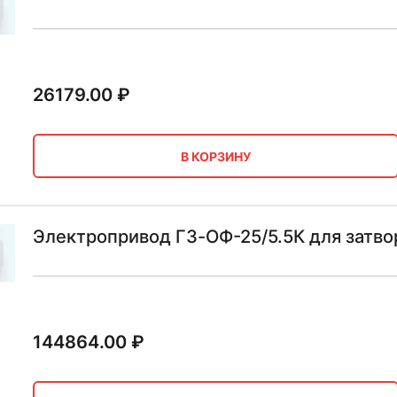
26179.00
₽
В КОРЗИНУ
Электропривод ГЗ-ОФ-25/5.5К для затво
144864.00
₽