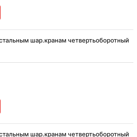
 стальным шар.кранам четвертьоборотный
 стальным шар.кранам четвертьоборотный