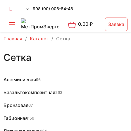
998 (90) 006-84-48
0.00
₽
Заявка
Главная
Каталог
Сетка
Сетка
Алюминиевая
96
Базальтокомпозитная
263
Бронзовая
67
Габионная
159