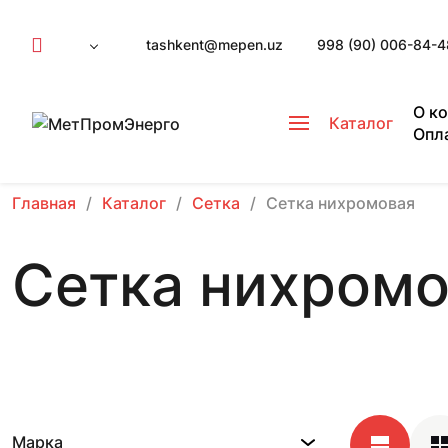
tashkent@mepen.uz
998 (90) 006-84-4
О к
Каталог
Опл
Главная
Каталог
Сетка
Сетка нихромовая
Сетка нихром
Марка