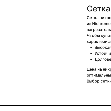
Сетка
Сетка нихро
из Nichrome
нагреватель
Чтобы купит
характерист
Высокая
Устойчи
Долгове
Цена на них
оптимальный
Выбор сетки