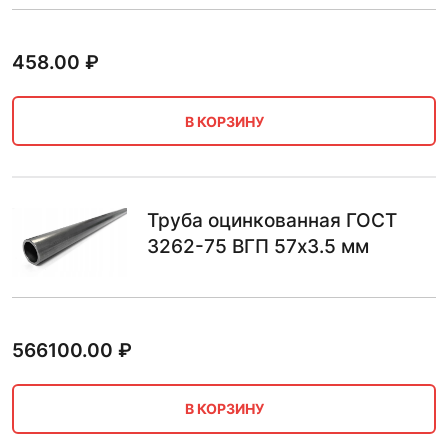
458.00
₽
В КОРЗИНУ
Труба оцинкованная ГОСТ
3262-75 ВГП 57х3.5 мм
566100.00
₽
В КОРЗИНУ