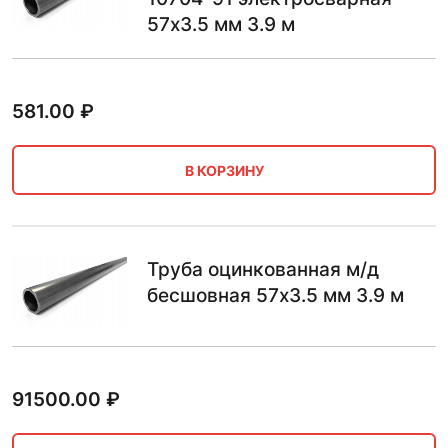
57х3.5 мм 3.9 м
581.00
₽
В КОРЗИНУ
Труба оцинкованная м/д
бесшовная 57х3.5 мм 3.9 м
91500.00
₽