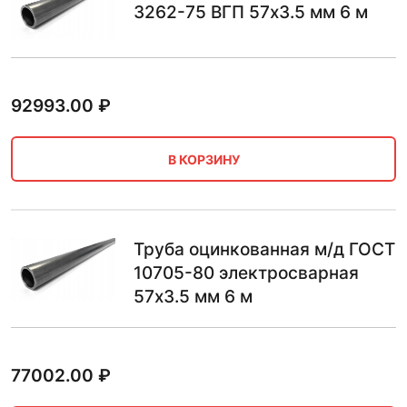
3262-75 ВГП 57х3.5 мм 6 м
92993.00
₽
В КОРЗИНУ
Труба оцинкованная м/д ГОСТ
10705-80 электросварная
57х3.5 мм 6 м
77002.00
₽