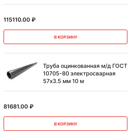
115110.00
₽
В КОРЗИНУ
Труба оцинкованная м/д ГОСТ
10705-80 электросварная
57х3.5 мм 10 м
81681.00
₽
В КОРЗИНУ