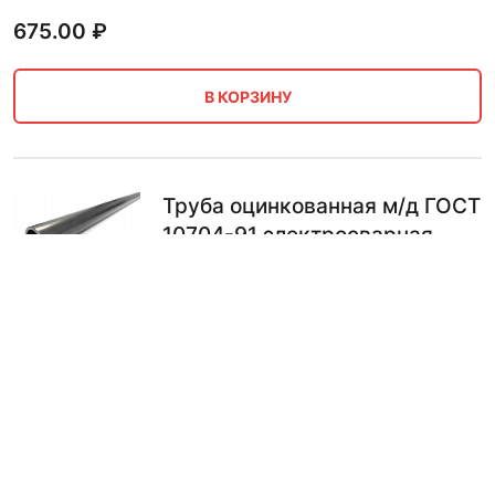
675.00
₽
В КОРЗИНУ
Труба оцинкованная м/д ГОСТ
10704-91 электросварная
76х3 мм 5.5 м
674.00
₽
В КОРЗИНУ