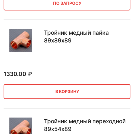
ПО ЗАПРОСУ
Тройник медный пайка
89х89х89
1330.00
₽
В КОРЗИНУ
Тройник медный переходной
89х54х89