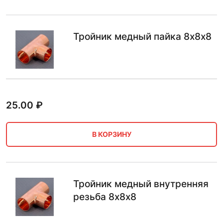
Тройник медный пайка 8х8х8
25.00
₽
В КОРЗИНУ
Тройник медный внутренняя
резьба 8х8х8