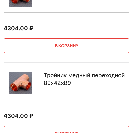
4304.00
₽
В КОРЗИНУ
Тройник медный переходной
89х42х89
4304.00
₽