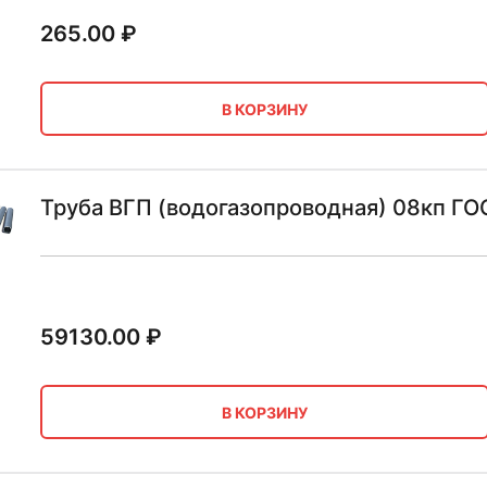
265.00
₽
В КОРЗИНУ
Труба ВГП (водогазопроводная) 08кп ГО
59130.00
₽
В КОРЗИНУ