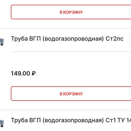
В КОРЗИНУ
Труба ВГП (водогазопроводная) Ст2пс
149.00
₽
В КОРЗИНУ
Труба ВГП (водогазопроводная) Ст1 ТУ 1