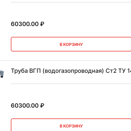
60300.00
₽
В КОРЗИНУ
Труба ВГП (водогазопроводная) Ст2 ТУ 
60300.00
₽
В КОРЗИНУ