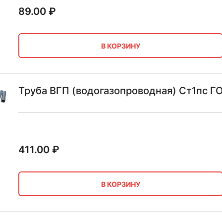
89.00
₽
В КОРЗИНУ
Труба ВГП (водогазопроводная) Ст1пс Г
411.00
₽
В КОРЗИНУ