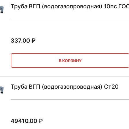
Труба ВГП (водогазопроводная) 10пс ГО
337.00
₽
В КОРЗИНУ
Труба ВГП (водогазопроводная) Ст20
49410.00
₽