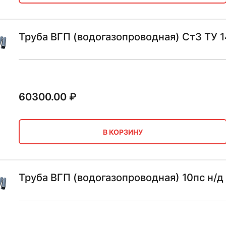
Труба ВГП (водогазопроводная) Ст3 ТУ 
60300.00
₽
В КОРЗИНУ
Труба ВГП (водогазопроводная) 10пс н/д