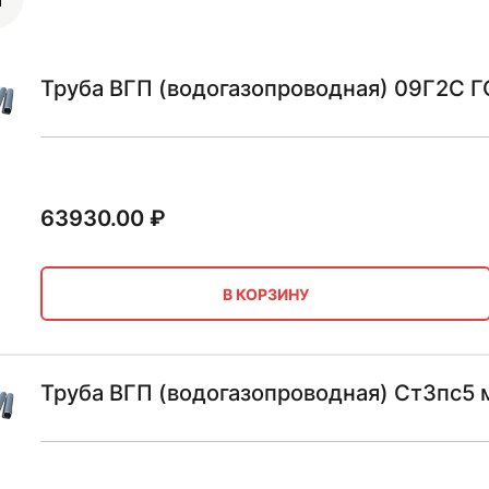
Труба ВГП (водогазопроводная) 09Г2С 
63930.00
₽
В КОРЗИНУ
Труба ВГП (водогазопроводная) Ст3пс5 