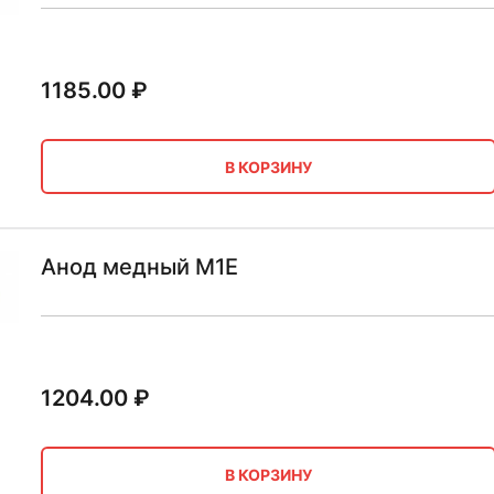
1185.00
₽
В КОРЗИНУ
Анод медный М1Е
1204.00
₽
В КОРЗИНУ