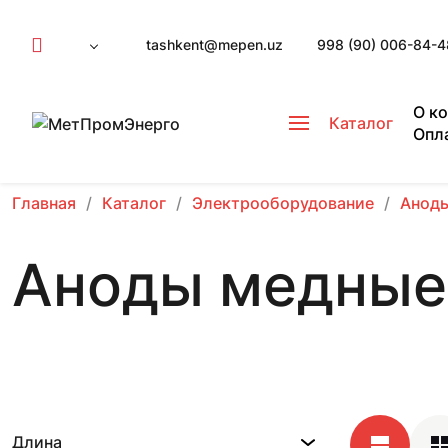
tashkent@mepen.uz
998 (90) 006-84-4
О к
Каталог
Опл
Главная
Каталог
Электрооборудование
Анод
Аноды медные
Длина