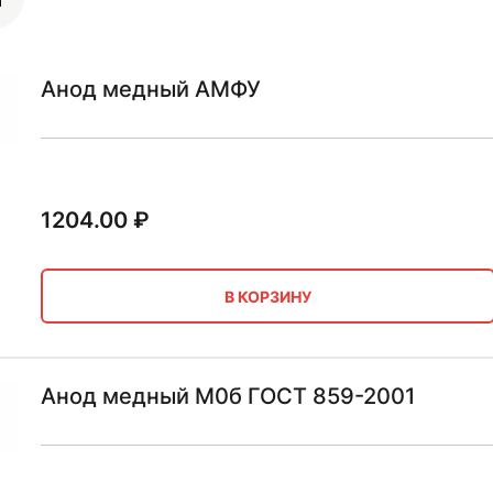
Анод медный АМФУ
1204.00
₽
В КОРЗИНУ
Анод медный М0б ГОСТ 859-2001