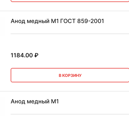
Анод медный М1 ГОСТ 859-2001
1184.00
₽
В КОРЗИНУ
Анод медный М1