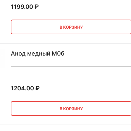
1199.00
₽
В КОРЗИНУ
Анод медный М0б
1204.00
₽
В КОРЗИНУ