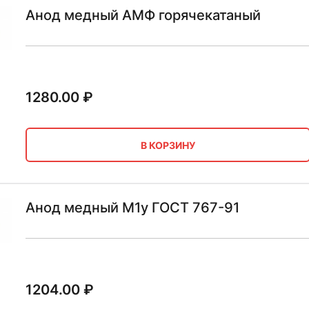
Анод медный АМФ горячекатаный
1280.00
₽
В КОРЗИНУ
Анод медный М1у ГОСТ 767-91
1204.00
₽