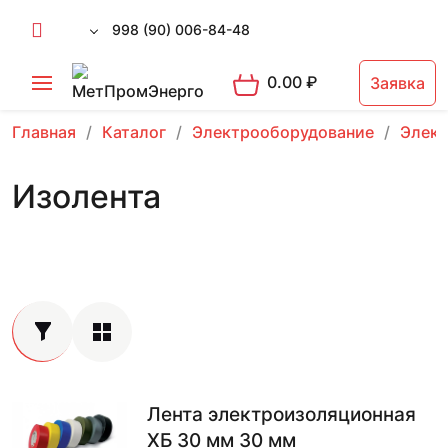
998 (90) 006-84-48
0.00
₽
Заявка
Главная
Каталог
Электрооборудование
Элект
Изолента
Лента электроизоляционная
ХБ 30 мм 30 мм