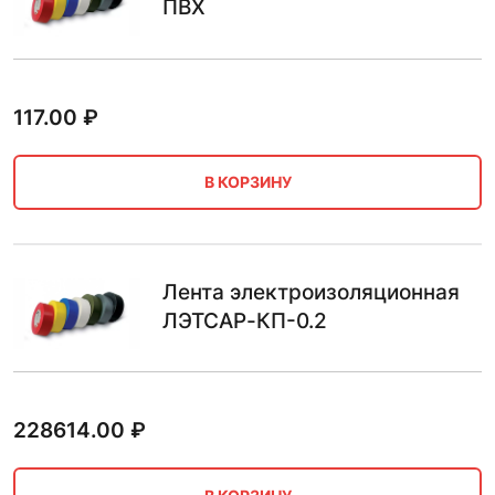
ПВХ
117.00
₽
В КОРЗИНУ
Лента электроизоляционная
ЛЭТСАР-КП-0.2
228614.00
₽