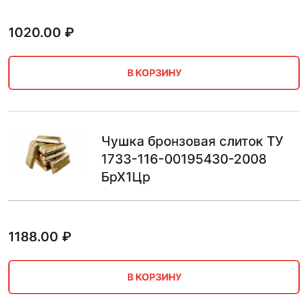
1020.00
₽
В КОРЗИНУ
Чушка бронзовая слиток ТУ
1733-116-00195430-2008
БрХ1Цр
1188.00
₽
В КОРЗИНУ