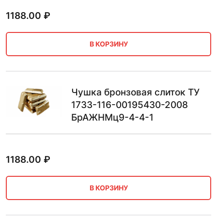
1188.00
₽
В КОРЗИНУ
Чушка бронзовая слиток ТУ
1733-116-00195430-2008
БрАЖНМц9-4-4-1
1188.00
₽
В КОРЗИНУ