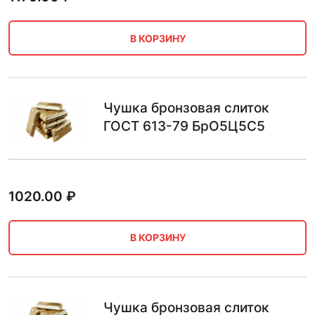
В КОРЗИНУ
Чушка бронзовая слиток
ГОСТ 613-79 БрО5Ц5С5
1020.00
₽
В КОРЗИНУ
Чушка бронзовая слиток