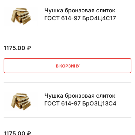
Чушка бронзовая слиток
ГОСТ 614-97 БрО4Ц4С17
1175.00
₽
В КОРЗИНУ
Чушка бронзовая слиток
ГОСТ 614-97 БрО3Ц13С4
1175.00
₽