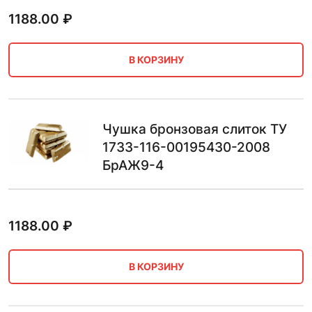
1188.00
₽
В КОРЗИНУ
Чушка бронзовая слиток ТУ
1733-116-00195430-2008
БрАЖ9-4
1188.00
₽
В КОРЗИНУ