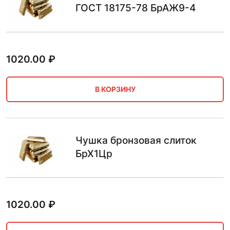
ГОСТ 18175-78 БрАЖ9-4
1020.00
₽
В КОРЗИНУ
Чушка бронзовая слиток
БрХ1Цр
1020.00
₽