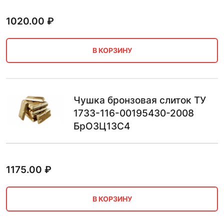
1020.00
₽
В КОРЗИНУ
Чушка бронзовая слиток ТУ
1733-116-00195430-2008
БрО3Ц13С4
1175.00
₽
В КОРЗИНУ