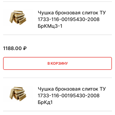
Чушка бронзовая слиток ТУ
1733-116-00195430-2008
БрКМц3-1
1188.00
₽
В КОРЗИНУ
Чушка бронзовая слиток ТУ
1733-116-00195430-2008
БрКд1