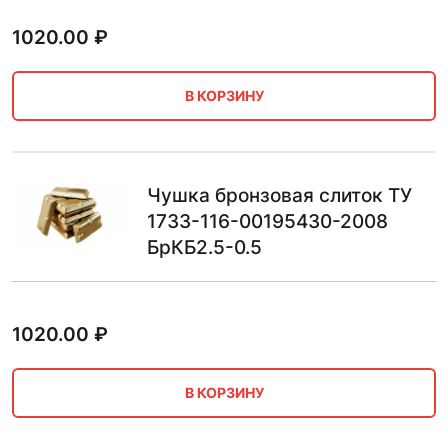
1020.00
₽
В КОРЗИНУ
Чушка бронзовая слиток ТУ
1733-116-00195430-2008
БрКБ2.5-0.5
1020.00
₽
В КОРЗИНУ