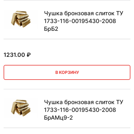
Чушка бронзовая слиток ТУ
1733-116-00195430-2008
БрБ2
1231.00
₽
В КОРЗИНУ
Чушка бронзовая слиток ТУ
1733-116-00195430-2008
БрАМц9-2