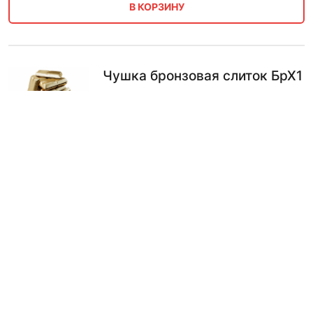
В КОРЗИНУ
Чушка бронзовая слиток БрХ1
1020.00
₽
В КОРЗИНУ
Чушка бронзовая слиток
БрОЦС3-13-4