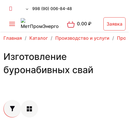
998 (90) 006-84-48
0.00
₽
Заявка
Главная
Каталог
Производство и услуги
Прои
Изготовление
буронабивных свай