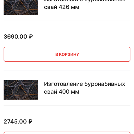
свай 426 мм
3690.00
₽
В КОРЗИНУ
Изготовление буронабивных
свай 400 мм
2745.00
₽