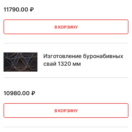
11790.00
₽
В КОРЗИНУ
Изготовление буронабивных
свай 1320 мм
10980.00
₽
В КОРЗИНУ