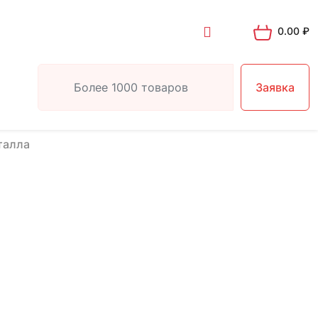
0.00
₽
Заявка
талла