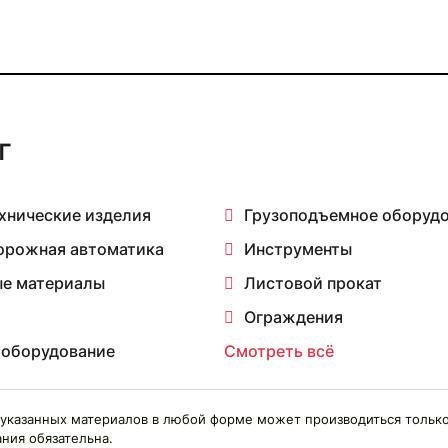
г
хнические изделия
Грузоподъемное оборуд
орожная автоматика
Инструменты
е материалы
Листовой прокат
Ограждения
 оборудование
Смотреть всё
указанных материалов в любой форме может производиться только
ния обязательна.