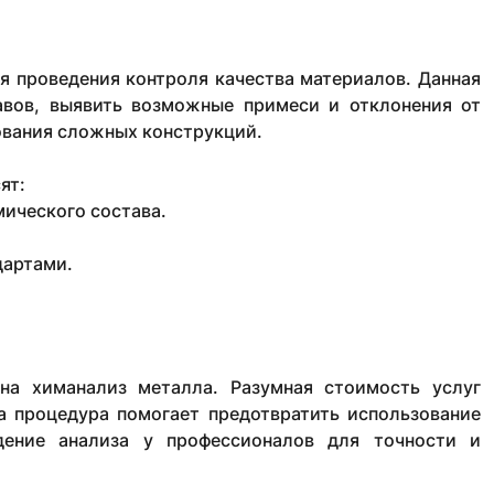
я проведения контроля качества материалов. Данная
авов, выявить возможные примеси и отклонения от
ования сложных конструкций.
ят:
ического состава.
дартами.
на химанализ металла. Разумная стоимость услуг
а процедура помогает предотвратить использование
дение анализа у профессионалов для точности и