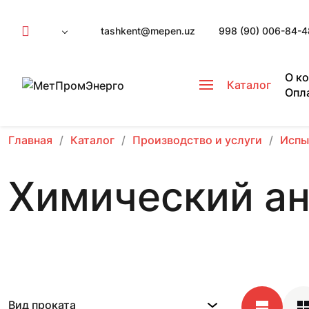
tashkent@mepen.uz
998 (90) 006-84-4
О к
Каталог
Опл
Главная
Каталог
Производство и услуги
Испы
Химический ан
Вид проката