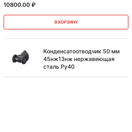
10800.00
₽
В КОРЗИНУ
Конденсатоотводчик 50 мм
45нж13нж нержавеющая
сталь Ру40
11750.00
₽
В КОРЗИНУ