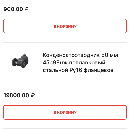
900.00
₽
В КОРЗИНУ
Конденсатоотводчик 50 мм
45с99нж поплавковый
стальной Ру16 фланцевое
19800.00
₽
В КОРЗИНУ