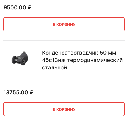
9500.00
₽
В КОРЗИНУ
Конденсатоотводчик 50 мм
45с13нж термодинамический
стальной
13755.00
₽
В КОРЗИНУ