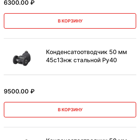
6300.00
₽
В КОРЗИНУ
Конденсатоотводчик 50 мм
45с13нж стальной Ру40
9500.00
₽
В КОРЗИНУ