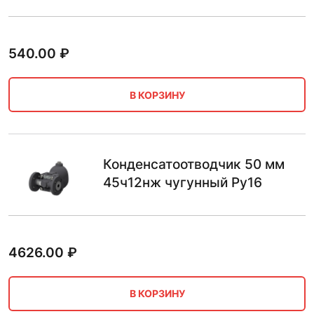
540.00
₽
В КОРЗИНУ
Конденсатоотводчик 50 мм
45ч12нж чугунный Ру16
4626.00
₽
В КОРЗИНУ