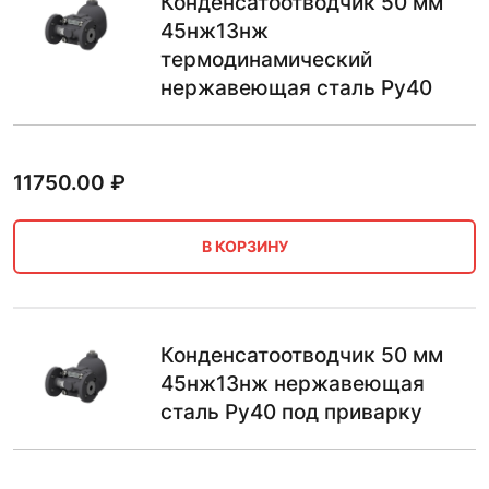
Конденсатоотводчик 50 мм
45нж13нж
термодинамический
нержавеющая сталь Ру40
11750.00
₽
В КОРЗИНУ
Конденсатоотводчик 50 мм
45нж13нж нержавеющая
сталь Ру40 под приварку