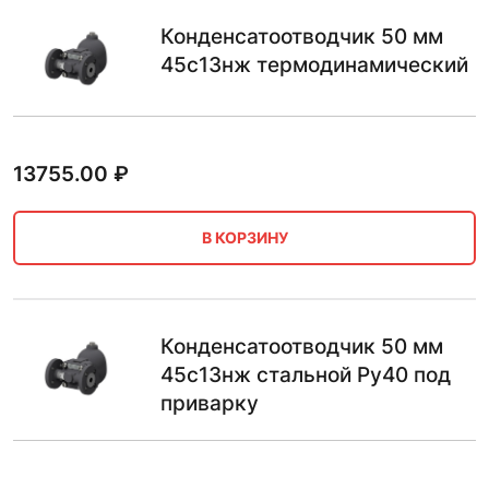
Конденсатоотводчик 50 мм
45с13нж термодинамический
13755.00
₽
В КОРЗИНУ
Конденсатоотводчик 50 мм
45с13нж стальной Ру40 под
приварку