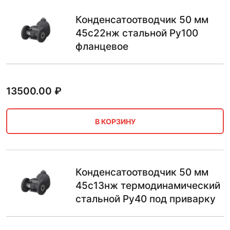
Конденсатоотводчик 50 мм
45с22нж стальной Ру100
фланцевое
13500.00
₽
В КОРЗИНУ
Конденсатоотводчик 50 мм
45с13нж термодинамический
стальной Ру40 под приварку