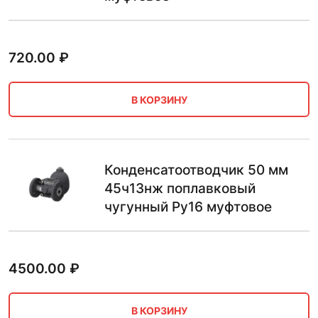
720.00
₽
В КОРЗИНУ
Конденсатоотводчик 50 мм
45ч13нж поплавковый
чугунный Ру16 муфтовое
4500.00
₽
В КОРЗИНУ