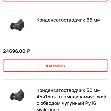
Конденсатоотводчик 65 мм
24696.00
₽
В КОРЗИНУ
Конденсатоотводчик 50 мм
45ч15нж термодинамический
с обводом чугунный Ру16
муфтовое