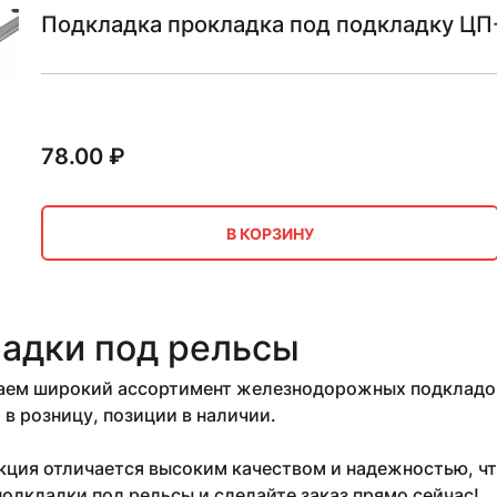
Подкладка прокладка под подкладку ЦП
78.00
₽
В КОРЗИНУ
адки под рельсы
ем широкий ассортимент железнодорожных подкладок п
и в розницу, позиции в наличии.
ция отличается высоким качеством и надежностью, чт
одкладки под рельсы и сделайте заказ прямо сейчас!