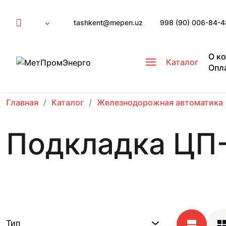
tashkent@mepen.uz
998 (90) 006-84-4
О к
Каталог
Опл
Главная
Каталог
Железнодорожная автоматика
Подкладка ЦП
Тип