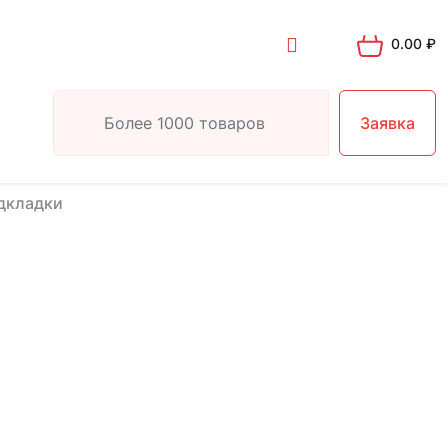
0.00
₽
Заявка
дкладки