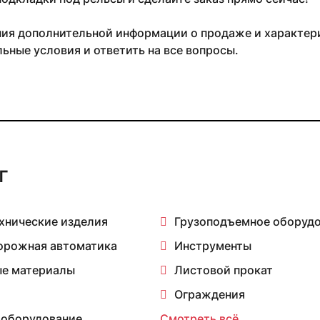
ия дополнительной информации о продаже и характери
ьные условия и ответить на все вопросы.
г
хнические изделия
Грузоподъемное оборуд
орожная автоматика
Инструменты
е материалы
Листовой прокат
Ограждения
 оборудование
Смотреть всё