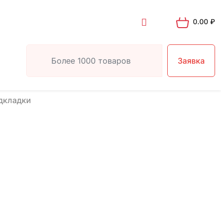
0.00
₽
Заявка
дкладки