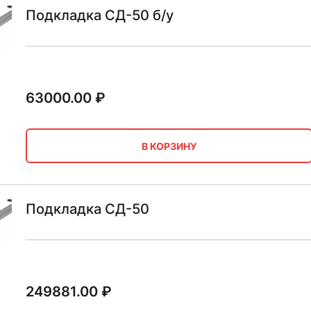
Подкладка СД-50 б/у
63000.00
₽
В КОРЗИНУ
Подкладка СД-50
249881.00
₽