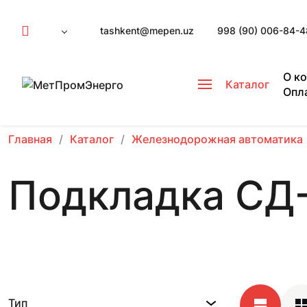
tashkent@mepen.uz
998 (90) 006-84-4
О к
Каталог
Опл
Главная
Каталог
Железнодорожная автоматика
Подкладка СД
Тип