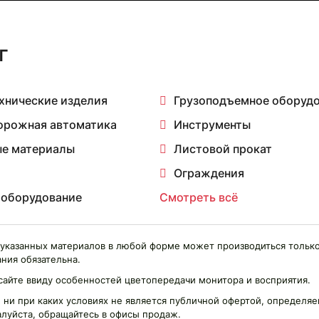
г
хнические изделия
Грузоподъемное оборуд
орожная автоматика
Инструменты
е материалы
Листовой прокат
Ограждения
 оборудование
Смотреть всё
указанных материалов в любой форме может производиться только
ния обязательна.
сайте ввиду особенностей цветопередачи монитора и восприятия.
 ни при каких условиях не является публичной офертой, определ
алуйста, обращайтесь в офисы продаж.