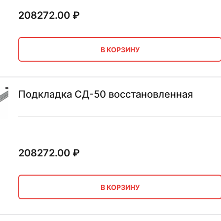
208272.00
₽
В КОРЗИНУ
Подкладка СД-50 восстановленная
208272.00
₽
В КОРЗИНУ