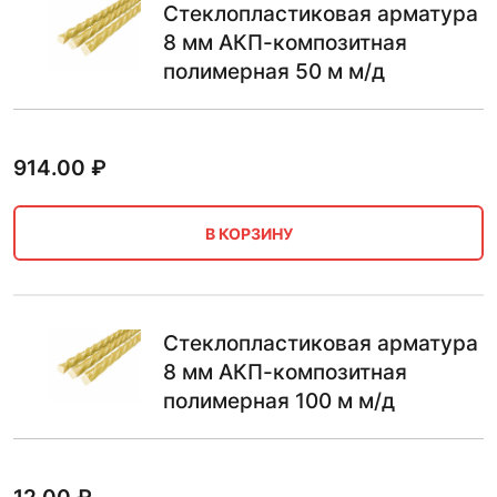
Стеклопластиковая арматура
8 мм АКП-композитная
полимерная 50 м м/д
914.00
₽
В КОРЗИНУ
Стеклопластиковая арматура
8 мм АКП-композитная
полимерная 100 м м/д