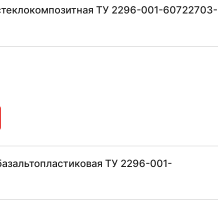
стеклокомпозитная ТУ 2296-001-60722703-
азальтопластиковая ТУ 2296-001-