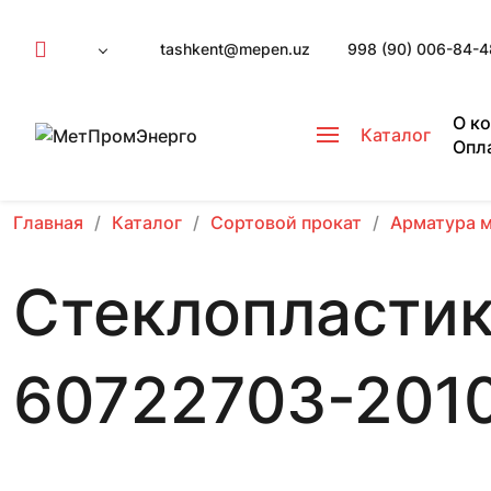
tashkent@mepen.uz
998 (90) 006-84-4
О к
Каталог
Опл
Главная
Каталог
Сортовой прокат
Арматура 
Стеклопластик
60722703-201