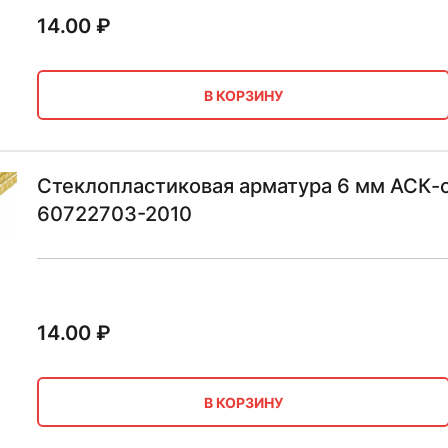
14.00
₽
В КОРЗИНУ
Стеклопластиковая арматура 6 мм АСК-с
60722703-2010
14.00
₽
В КОРЗИНУ