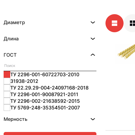
Диаметр
Длина
ГОСТ
ТУ 2296-001-60722703-2010
31938-2012
ТУ 22.29.29-004-24097168-2018
ТУ 2296-001-90087921-2011
ТУ 2296-002-21638592-2015
ТУ 5769-248-35354501-2007
Мерность