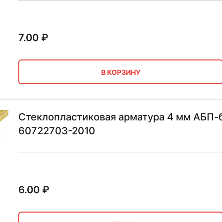
7.00
₽
В КОРЗИНУ
Стеклопластиковая арматура 4 мм АБП-б
60722703-2010
6.00
₽