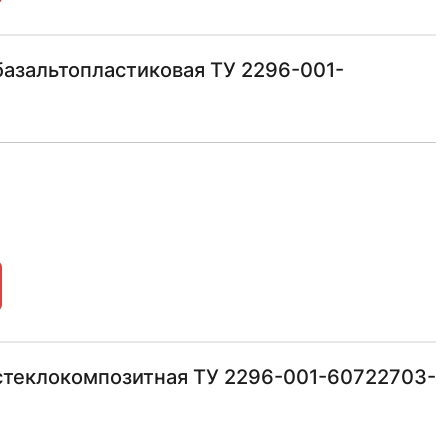
азальтопластиковая ТУ 2296-001-
стеклокомпозитная ТУ 2296-001-60722703-