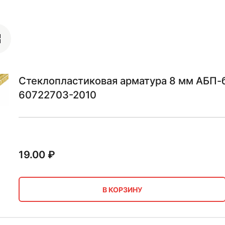
Стеклопластиковая арматура 8 мм АБП-б
60722703-2010
19.00
₽
В КОРЗИНУ