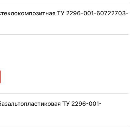
стеклокомпозитная ТУ 2296-001-60722703-
азальтопластиковая ТУ 2296-001-