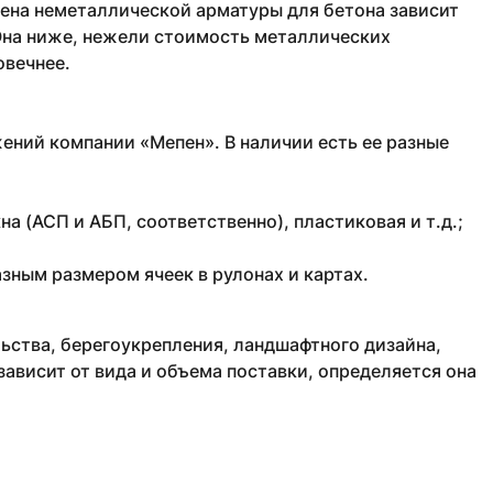
Цена неметаллической арматуры для бетона зависит
 Она ниже, нежели стоимость металлических
овечнее.
ений компании «Мепен». В наличии есть ее разные
а (АСП и АБП, соответственно), пластиковая и т.д.;
азным размером ячеек в рулонах и картах.
ьства, берегоукрепления, ландшафтного дизайна,
 зависит от вида и объема поставки, определяется она