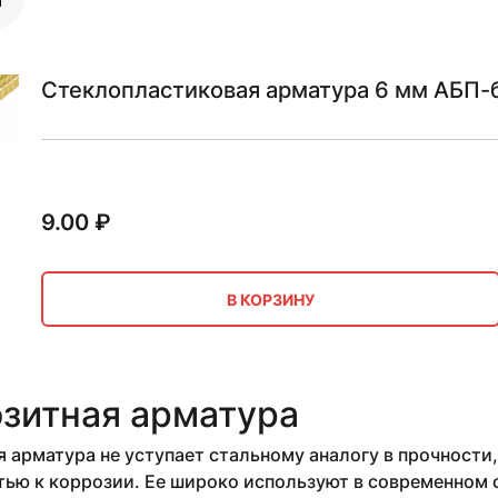
Стеклопластиковая арматура 6 мм АБП-б
9.00
₽
В КОРЗИНУ
зитная арматура
 арматура не уступает стальному аналогу в прочности,
ью к коррозии. Ее широко используют в современном с