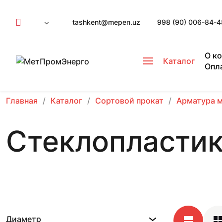
tashkent@mepen.uz
998 (90) 006-84-4
О к
Каталог
Опл
Главная
Каталог
Сортовой прокат
Арматура 
Стеклопластик
Диаметр