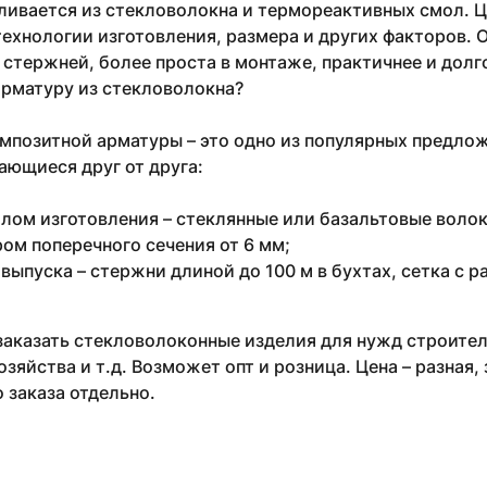
ливается из стекловолокна и термореактивных смол. 
 технологии изготовления, размера и других факторов.
стержней, более проста в монтаже, практичнее и долг
арматуру из стекловолокна?
позитной арматуры – это одно из популярных предлож
ающиеся друг от друга:
лом изготовления – стеклянные или базальтовые волокн
ом поперечного сечения от 6 мм;
выпуска – стержни длиной до 100 м в бухтах, сетка с р
аказать стекловолоконные изделия для нужд строител
озяйства и т.д. Возможет опт и розница. Цена – разная,
 заказа отдельно.