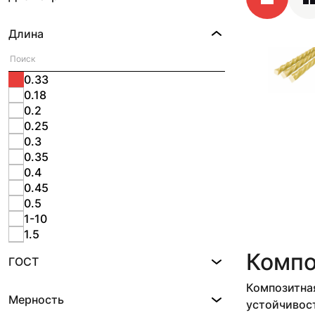
Длина
0.33
0.18
0.2
0.25
0.3
0.35
0.4
0.45
0.5
1-10
1.5
100
Компо
ГОСТ
12
2
Композитная
25
Мерность
устойчивост
3