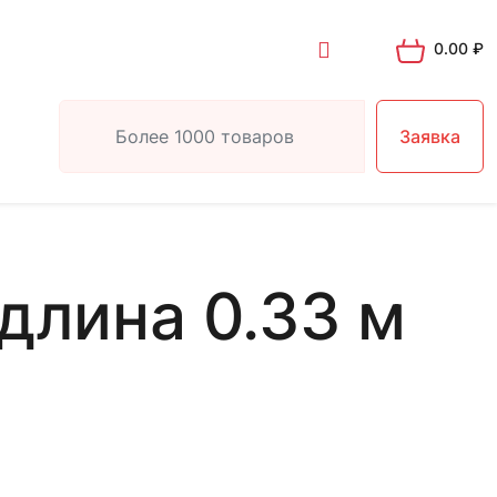
0.00
₽
Заявка
длина 0.33 м