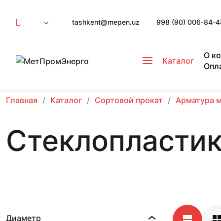
tashkent@mepen.uz
998 (90) 006-84-4
О к
Каталог
Опл
Главная
Каталог
Сортовой прокат
Арматура 
Стеклопластик
Диаметр