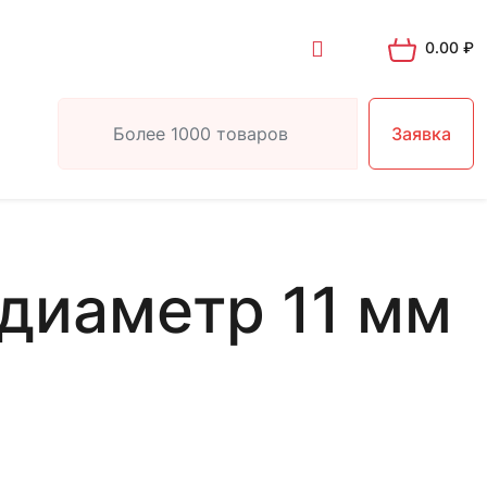
0.00
₽
Заявка
диаметр 11 мм