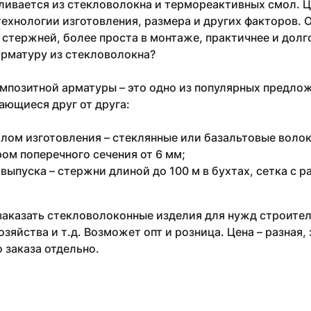
ливается из стекловолокна и термореактивных смол. 
 технологии изготовления, размера и других факторов.
стержней, более проста в монтаже, практичнее и долг
арматуру из стекловолокна?
позитной арматуры – это одно из популярных предлож
ающиеся друг от друга:
лом изготовления – стеклянные или базальтовые волокн
ом поперечного сечения от 6 мм;
выпуска – стержни длиной до 100 м в бухтах, сетка с р
аказать стекловолоконные изделия для нужд строител
озяйства и т.д. Возможет опт и розница. Цена – разная,
 заказа отдельно.