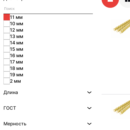
11 мм
10 мм
12 мм
13 мм
14 мм
15 мм
16 мм
17 мм
18 мм
19 мм
2 мм
2.5 мм
Длина
20 мм
22 мм
24 мм
ГОСТ
25 мм
26 мм
Мерность
28 мм