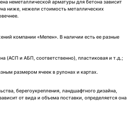
Цена неметаллической арматуры для бетона зависит
 Она ниже, нежели стоимость металлических
овечнее.
ений компании «Мепен». В наличии есть ее разные
а (АСП и АБП, соответственно), пластиковая и т.д.;
азным размером ячеек в рулонах и картах.
ьства, берегоукрепления, ландшафтного дизайна,
 зависит от вида и объема поставки, определяется она