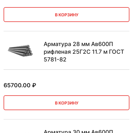
В КОРЗИНУ
Арматура 28 мм Ав600П
рифленая 25Г2С 11.7 м ГОСТ
5781-82
65700.00
₽
В КОРЗИНУ
Арматура 30 мм Ав600П