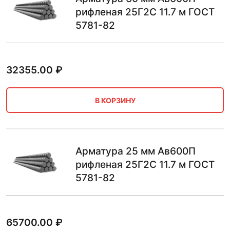
рифленая 25Г2С 11.7 м ГОСТ
5781-82
32355.00
₽
В КОРЗИНУ
Арматура 25 мм Ав600П
рифленая 25Г2С 11.7 м ГОСТ
5781-82
65700.00
₽