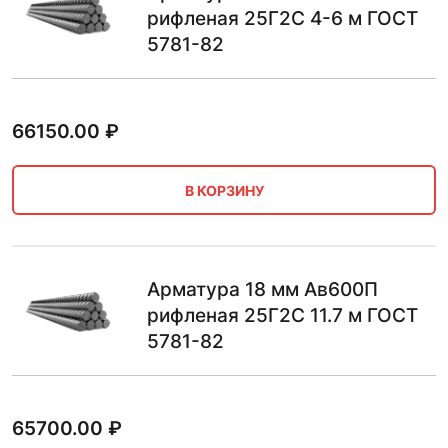
рифленая 25Г2С 4-6 м ГОСТ
5781-82
66150.00
₽
В КОРЗИНУ
Арматура 18 мм Ав600П
рифленая 25Г2С 11.7 м ГОСТ
5781-82
65700.00
₽