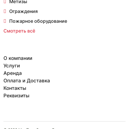
Метизы
Ограждения
Пожарное оборудование
Смотреть всё
О компании
Услуги
Аренда
Оплата и Доставка
Контакты
Реквизиты