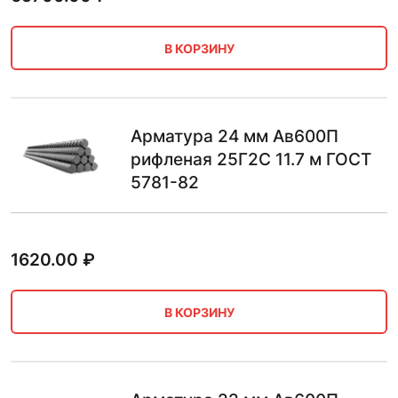
В КОРЗИНУ
Арматура 24 мм Ав600П
рифленая 25Г2С 11.7 м ГОСТ
5781-82
1620.00
₽
В КОРЗИНУ