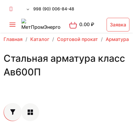
998 (90) 006-84-48
0.00
₽
Заявка
Главная
Каталог
Сортовой прокат
Арматура 
Стальная арматура класс
Ав600П