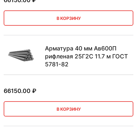
66150.00
₽
В КОРЗИНУ
Арматура 40 мм Ав600П
рифленая 25Г2С 11.7 м ГОСТ
5781-82
66150.00
₽
В КОРЗИНУ