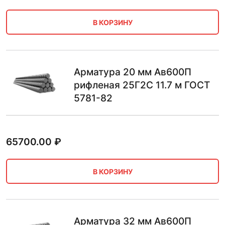
В КОРЗИНУ
Арматура 20 мм Ав600П
рифленая 25Г2С 11.7 м ГОСТ
5781-82
65700.00
₽
В КОРЗИНУ
Арматура 32 мм Ав600П