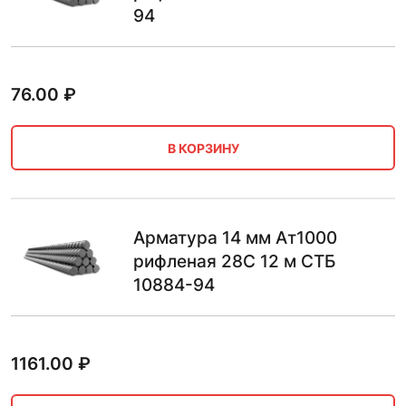
94
76.00
₽
В КОРЗИНУ
Арматура 14 мм Ат1000
рифленая 28С 12 м СТБ
10884-94
1161.00
₽