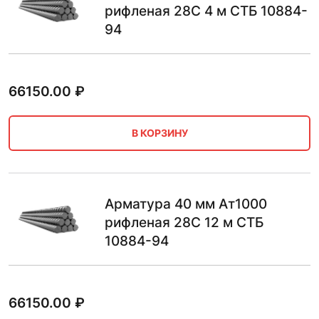
рифленая 28С 4 м СТБ 10884-
94
66150.00
₽
В КОРЗИНУ
Арматура 40 мм Ат1000
рифленая 28С 12 м СТБ
10884-94
66150.00
₽