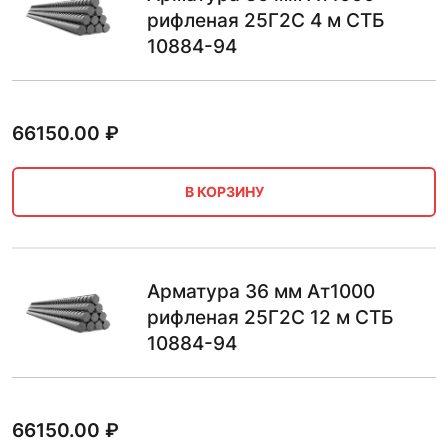
рифленая 25Г2С 4 м СТБ
10884-94
66150.00
₽
В КОРЗИНУ
Арматура 36 мм Ат1000
рифленая 25Г2С 12 м СТБ
10884-94
66150.00
₽