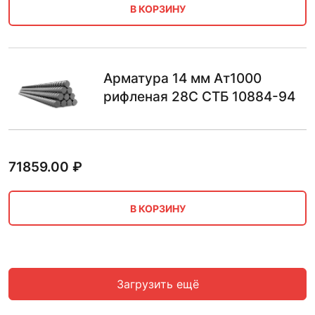
В КОРЗИНУ
Арматура 14 мм Ат1000
рифленая 28С СТБ 10884-94
71859.00
₽
В КОРЗИНУ
Загрузить ещё