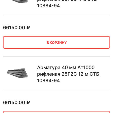
10884-94
66150.00
₽
В КОРЗИНУ
Арматура 40 мм Ат1000
рифленая 25Г2С 12 м СТБ
10884-94
66150.00
₽