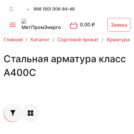
998 (90) 006-84-48
0.00
₽
Заявка
Главная
Каталог
Сортовой прокат
Арматура 
Стальная арматура класс
А400С