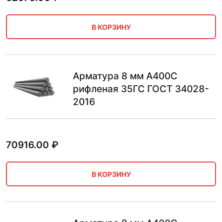
В КОРЗИНУ
Арматура 8 мм А400С
рифленая 35ГС ГОСТ 34028-
2016
70916.00
₽
В КОРЗИНУ