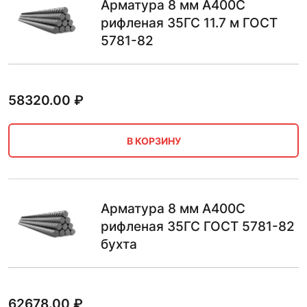
Арматура 8 мм А400С
рифленая 35ГС 11.7 м ГОСТ
5781-82
58320.00
₽
В КОРЗИНУ
Арматура 8 мм А400С
рифленая 35ГС ГОСТ 5781-82
бухта
62678.00
₽