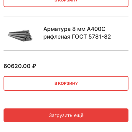
Арматура 8 мм А400С
рифленая ГОСТ 5781-82
60620.00
₽
В КОРЗИНУ
Загрузить ещё