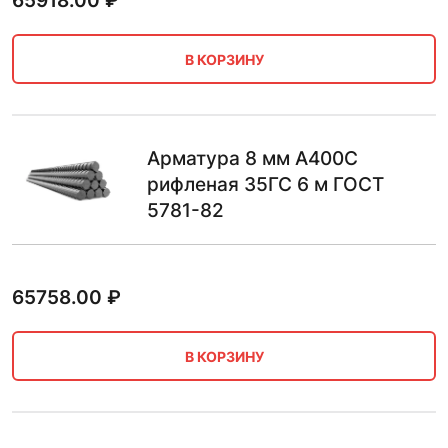
65918.00
₽
В КОРЗИНУ
Арматура 8 мм А400С
рифленая 35ГС 6 м ГОСТ
5781-82
65758.00
₽
В КОРЗИНУ