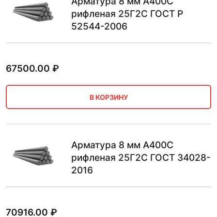
Арматура 8 мм А400С
рифленая 25Г2С ГОСТ Р
52544-2006
67500.00
₽
В КОРЗИНУ
Арматура 8 мм А400С
рифленая 25Г2С ГОСТ 34028-
2016
70916.00
₽