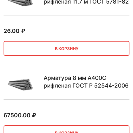
рифленая 11.7 м ГОСТ 5781-82
26.00
₽
В КОРЗИНУ
Арматура 8 мм А400С
рифленая ГОСТ Р 52544-2006
67500.00
₽
В КОРЗИНУ