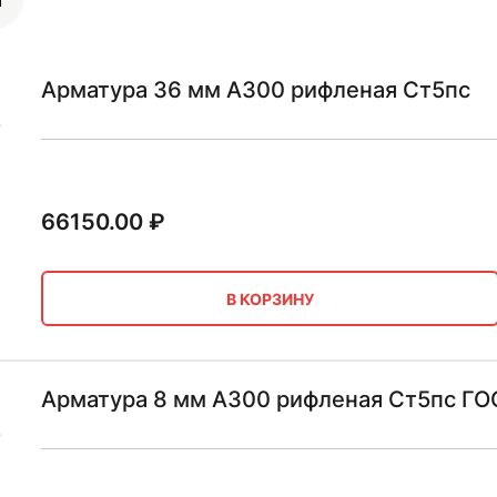
Арматура 36 мм А300 рифленая Ст5пс
66150.00
₽
В КОРЗИНУ
Арматура 8 мм А300 рифленая Ст5пс ГО