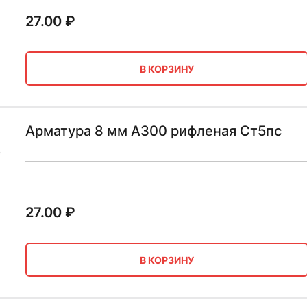
27.00
₽
В КОРЗИНУ
Арматура 8 мм А300 рифленая Ст5пс
27.00
₽
В КОРЗИНУ