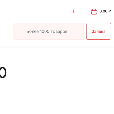
0.00
₽
Заявка
0