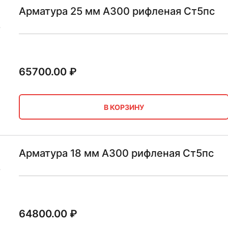
Арматура 25 мм А300 рифленая Ст5пс
65700.00
₽
В КОРЗИНУ
Арматура 18 мм А300 рифленая Ст5пс
64800.00
₽