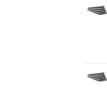
А800
А800Р
Ав400С
Ав500П
Ав500С
Ав600
Ав600П
Ав800
Ат1000
Ат1200
Ат500С
Ат800
Ау500СП
В400С
В500
В500С