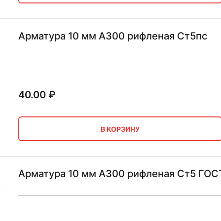
Арматура 10 мм А300 рифленая Ст5пс
40.00
₽
В КОРЗИНУ
Арматура 10 мм А300 рифленая Ст5 ГОС