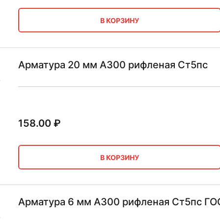
В КОРЗИНУ
Арматура 20 мм А300 рифленая Ст5пс
158.00
₽
В КОРЗИНУ
Арматура 6 мм А300 рифленая Ст5пс ГО