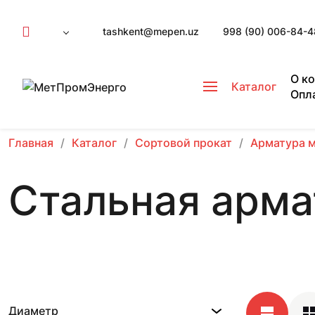
tashkent@mepen.uz
998 (90) 006-84-4
О к
Каталог
Опл
Главная
Каталог
Сортовой прокат
Арматура 
Стальная арма
Диаметр