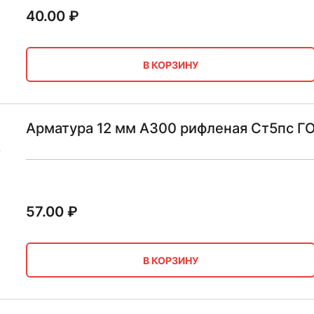
40.00
₽
В КОРЗИНУ
Арматура 12 мм А300 рифленая Ст5пс Г
57.00
₽
В КОРЗИНУ