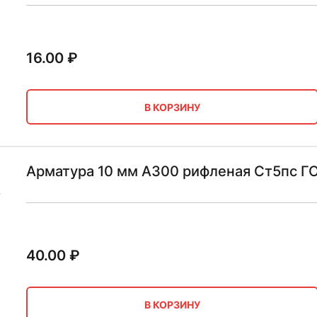
16.00
₽
В КОРЗИНУ
Арматура 10 мм А300 рифленая Ст5пс Г
40.00
₽
В КОРЗИНУ