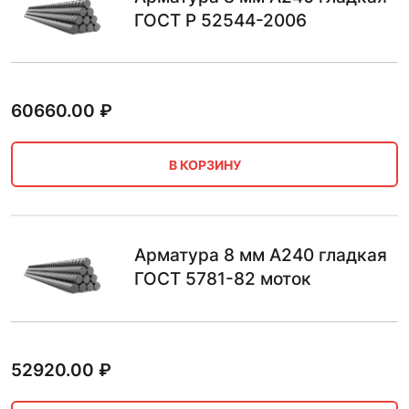
ГОСТ Р 52544-2006
60660.00
₽
В КОРЗИНУ
Арматура 8 мм А240 гладкая
ГОСТ 5781-82 моток
52920.00
₽