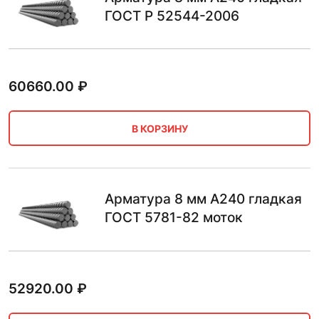
ГОСТ Р 52544-2006
60660.00
₽
В КОРЗИНУ
Арматура 8 мм А240 гладкая
ГОСТ 5781-82 моток
52920.00
₽