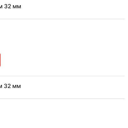
м 32 мм
м 32 мм