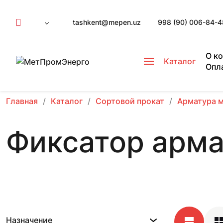
tashkent@mepen.uz
998 (90) 006-84-4
О к
Каталог
Опл
Главная
Каталог
Сортовой прокат
Арматура 
Фиксатор арм
Назначение