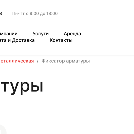
8
Пн-Пт с 9:00 до 18:00
омпании
Услуги
Аренда
ата и Доставка
Контакты
металлическая
Фиксатор арматуры
атуры