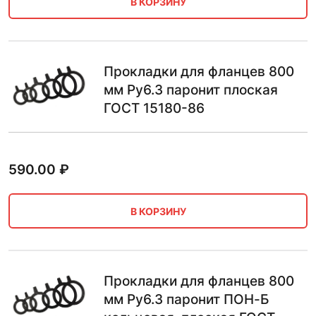
В КОРЗИНУ
Прокладки для фланцев 800
мм Ру6.3 паронит плоская
ГОСТ 15180-86
590.00
₽
В КОРЗИНУ
Прокладки для фланцев 800
мм Ру6.3 паронит ПОН-Б