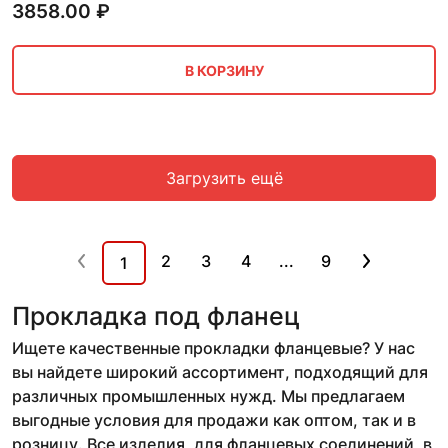
3858.00
₽
В КОРЗИНУ
Загрузить ещё
2
3
4
...
9
1
Прокладка под фланец
Ищете качественные прокладки фланцевые? У нас
вы найдете широкий ассортимент, подходящий для
различных промышленных нужд. Мы предлагаем
выгодные условия для продажи как оптом, так и в
розницу. Все изделия, для фланцевых соединений, в