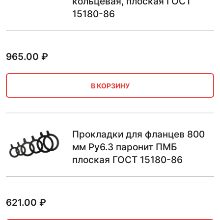
кольцевая, плоская ГОСТ
15180-86
965.00
₽
В КОРЗИНУ
Прокладки для фланцев 800
мм Ру6.3 паронит ПМБ
плоская ГОСТ 15180-86
621.00
₽