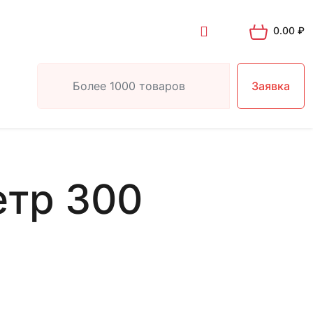
0.00
₽
Заявка
етр 300