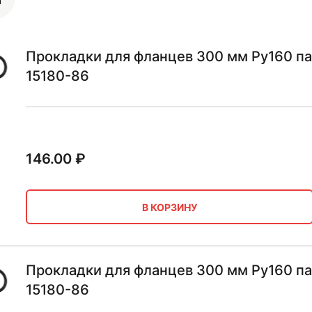
Прокладки для фланцев 300 мм Ру160 па
15180-86
146.00
₽
В КОРЗИНУ
Прокладки для фланцев 300 мм Ру160 п
15180-86