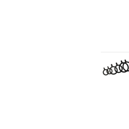
550
600
63
630
640
65
650
70
700
75
76
80
800
90
900