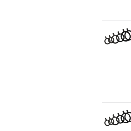
2800
3
3/4
30
3000
315
32
34
350
355
3600
38
40
400
43
450
50
500
51
55