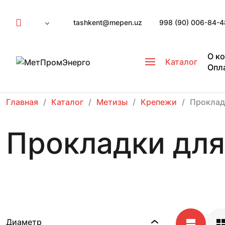
tashkent@mepen.uz
998 (90) 006-84-4
О к
Каталог
Опл
Главная
Каталог
Метизы
Крепежи
Проклад
Прокладки для
Диаметр