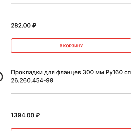
282.00
₽
В КОРЗИНУ
Прокладки для фланцев 300 мм Ру160 сп
26.260.454-99
1394.00
₽