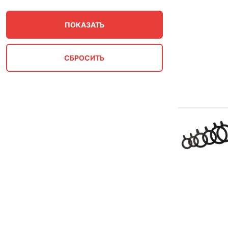
150
160
1600
175
18
1800
2 1/2"
2"
20
200
2000
21
2200
225
23
2400
25
250
2600
28
280