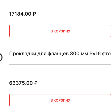
17184.00
₽
В КОРЗИНУ
Прокладки для фланцев 300 мм Ру16 фт
66375.00
₽
В КОРЗИНУ