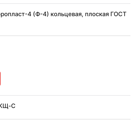
ропласт-4 (Ф-4) кольцевая, плоская ГОСТ
МКЩ-С