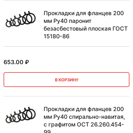
Прокладки для фланцев 200
мм Ру40 паронит
безасбестовый плоская ГОСТ
15180-86
653.00
₽
В КОРЗИНУ
Прокладки для фланцев 200
мм Ру40 спирально-навитая,
с графитом ОСТ 26.260.454-
99