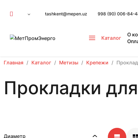
tashkent@mepen.uz
998 (90) 006-84-4
О к
Каталог
Опл
Главная
Каталог
Метизы
Крепежи
Проклад
Прокладки для
Диаметр