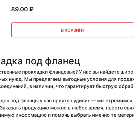
89.00
₽
В КОРЗИНУ
адка под фланец
твенные прокладки фланцевые? У нас вы найдете широ
х нужд. Мы предлагаем выгодные условия для продажи 
оединений, в наличии, что гарантирует быструю обрабо
док под фланцы у нас приятно удивит — мы стремимся
Заказать продукцию можно в любое время, просто свя
димую информацию и помочь выбрать именно те матери