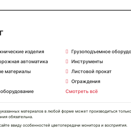
г
хнические изделия
Грузоподъемное оборуд
орожная автоматика
Инструменты
е материалы
Листовой прокат
Ограждения
 оборудование
Смотреть всё
указанных материалов в любой форме может производиться только
ния обязательна.
сайте ввиду особенностей цветопередачи монитора и восприятия.