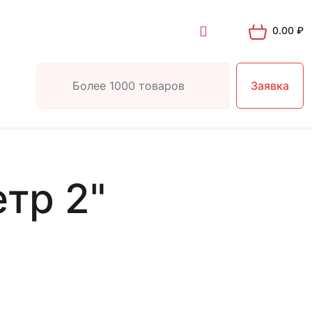
0.00
₽
Заявка
тр 2"