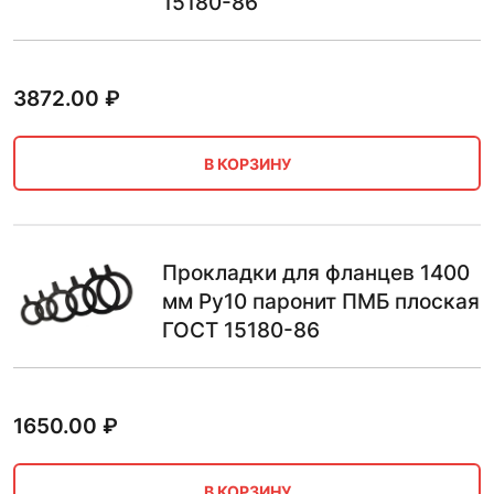
15180-86
3872.00
₽
В КОРЗИНУ
Прокладки для фланцев 1400
мм Ру10 паронит ПМБ плоская
ГОСТ 15180-86
1650.00
₽
В КОРЗИНУ