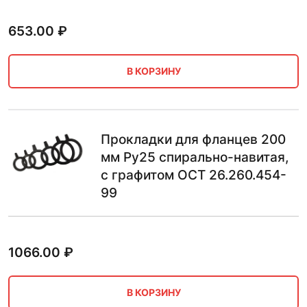
653.00
₽
В КОРЗИНУ
Прокладки для фланцев 200
мм Ру25 спирально-навитая,
с графитом ОСТ 26.260.454-
99
1066.00
₽
В КОРЗИНУ