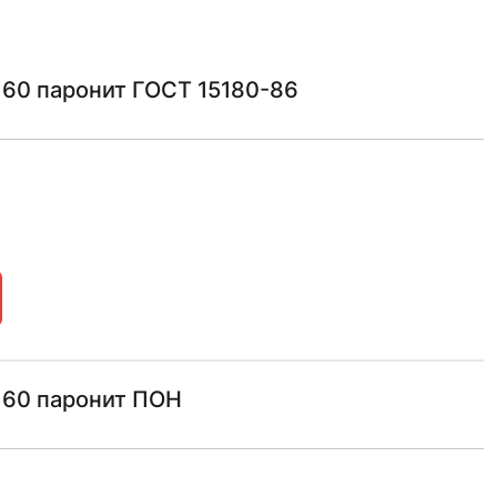
160 паронит ГОСТ 15180-86
160 паронит ПОН