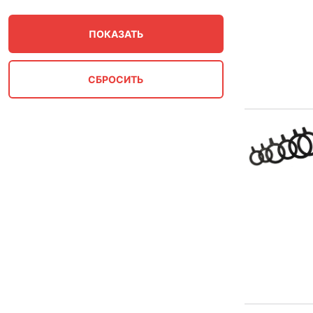
Ру16
Ру16, Ру25
Ру160
Ру2.5
Ру200
Ру25
Ру25, Ру40
Ру3
Ру40
Ру6
Ру6.3
Ру63
Ру64