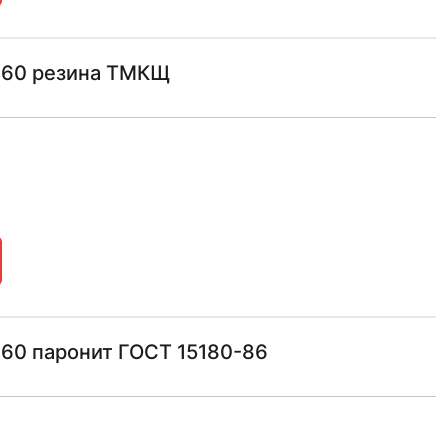
у160 резина ТМКЩ
160 паронит ГОСТ 15180-86