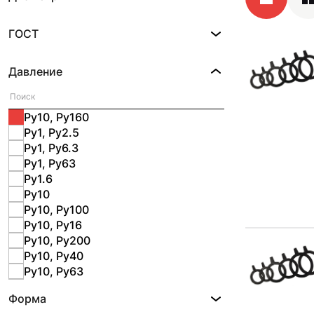
ГОСТ
Давление
Ру10, Ру160
Ру1, Ру2.5
Ру1, Ру6.3
Ру1, Ру63
Ру1.6
Ру10
Ру10, Ру100
Ру10, Ру16
Ру10, Ру200
Ру10, Ру40
Ру10, Ру63
Ру100
Форма
Ру120