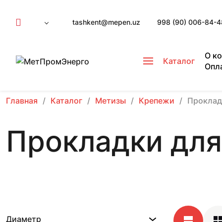
tashkent@mepen.uz
998 (90) 006-84-4
О к
Каталог
Опл
Главная
Каталог
Метизы
Крепежи
Проклад
Прокладки для
Диаметр