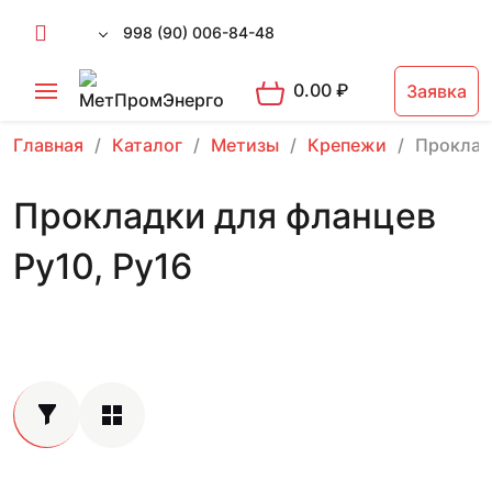
998 (90) 006-84-48
0.00
₽
Заявка
Главная
Каталог
Метизы
Крепежи
Проклад
Прокладки для фланцев
Ру10, Ру16