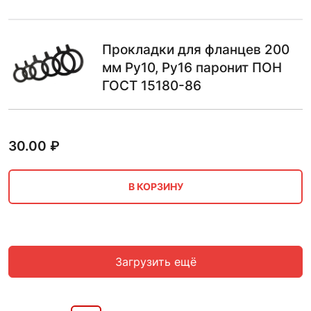
Прокладки для фланцев 200
мм Ру10, Ру16 паронит ПОН
ГОСТ 15180-86
30.00
₽
В КОРЗИНУ
Загрузить ещё