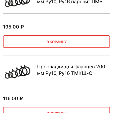
мм Ру10, Ру16 паронит ПМБ
195.00
₽
В КОРЗИНУ
Прокладки для фланцев 200
мм Ру10, Ру16 ТМКЩ-С
116.00
₽