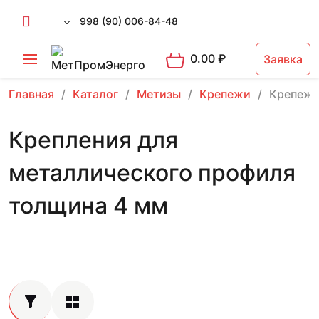
998 (90) 006-84-48
0.00
₽
Заявка
Главная
Каталог
Метизы
Крепежи
Крепеж 
Крепления для
металлического профиля
толщина 4 мм