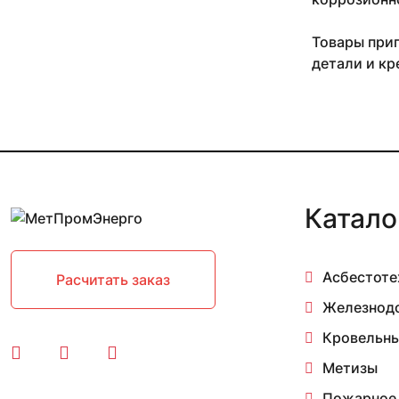
Товары приг
детали и кр
Катало
Асбестоте
Расчитать заказ
Железнод
Кровельны
Метизы
Пожарное