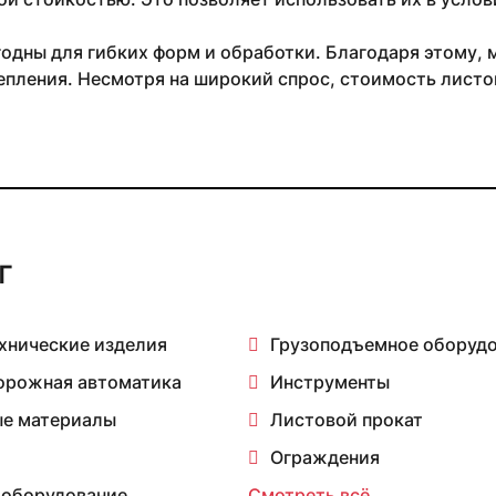
одны для гибких форм и обработки. Благодаря этому, 
епления. Несмотря на широкий спрос, стоимость листо
г
хнические изделия
Грузоподъемное оборуд
орожная автоматика
Инструменты
е материалы
Листовой прокат
Ограждения
 оборудование
Смотреть всё