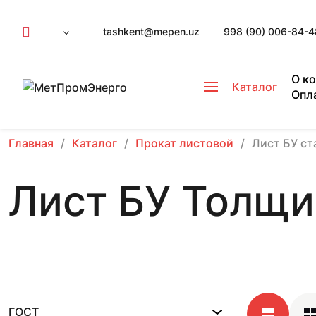
tashkent@mepen.uz
998 (90) 006-84-4
О к
Каталог
Опл
Главная
Каталог
Прокат листовой
Лист БУ ст
Лист БУ Толщи
ГОСТ