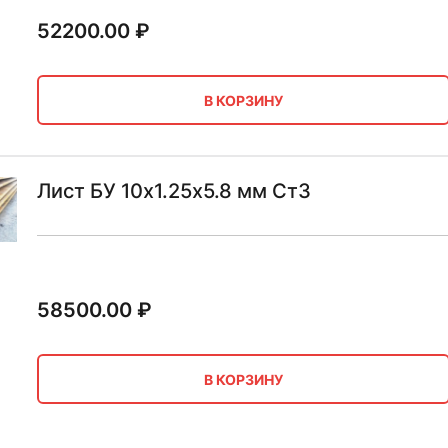
52200.00
₽
В КОРЗИНУ
Лист БУ 10х1.25х5.8 мм Ст3
58500.00
₽
В КОРЗИНУ