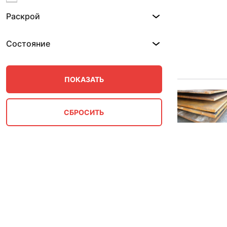
17
Раскрой
18
19
2
Состояние
2.5
20
21
22
25
26
28
3
3-6
30
35
36
4
4-5
40
5