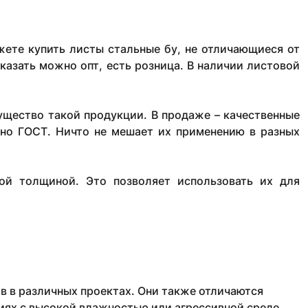
ете купить листы стальные бу, не отличающиеся от
казать можно опт, есть розница. В наличии листовой
ущество такой продукции. В продаже – качественные
сно ГОСТ. Ничто не мешает их применению в разных
ой толщиной. Это позволяет использовать их для
 в различных проектах. Они также отличаются
иях с высокой влажностью или агрессивной среде.